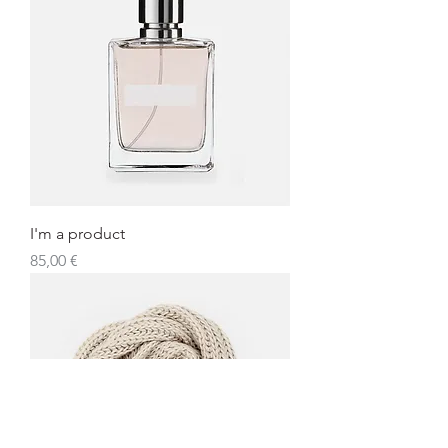
I'm a product
Preis
85,00 €