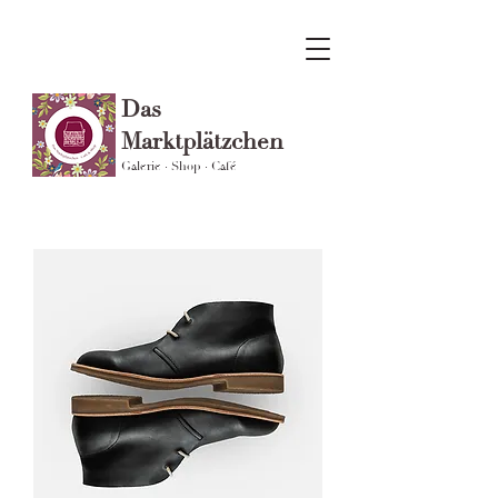
Das
Marktplätzchen
Galerie · Shop · Café