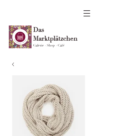
Das
Marktplätzchen
Galerie · Shop · Café