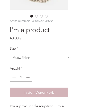
Artikelnummer: 632835642834572
I'm a product
Preis
40,00 €
Size
*
Anzahl
*
In den Warenkorb
I'm a product description. I'm a 